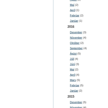
Maí
(2)
Apríl
(1)
Febrúar
(2)
Janúar
(1)
2016
Desember
(3)
Nóvember
(4)
Október
(2)
September
(4)
Ágúst
(5)
Júlí
(4)
Júní
(3)
Maí
(2)
Apríl
(4)
Mars
(5)
Febrúar
(5)
Janúar
(2)
2015
Desember
(5)
Nóvember
(4)