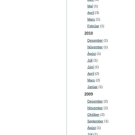
Maí
(1)
Apríl
(3)
Mars
(1)
Febrúar
(1)
2010
Desember
(1)
Nóvember
(1)
Ágúst
(1)
Júlí
(1)
Júní
(1)
Apríl
(2)
Mars
(2)
Janúar
(1)
2009
Desember
(2)
Nóvember
(1)
Október
(2)
September
(1)
Ágúst
(1)
Júlí
(1)