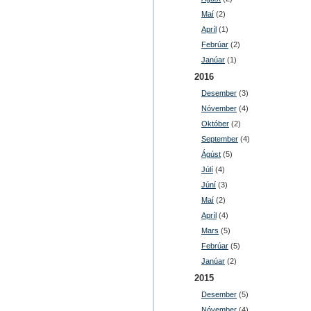
Maí
(2)
Apríl
(1)
Febrúar
(2)
Janúar
(1)
2016
Desember
(3)
Nóvember
(4)
Október
(2)
September
(4)
Ágúst
(5)
Júlí
(4)
Júní
(3)
Maí
(2)
Apríl
(4)
Mars
(5)
Febrúar
(5)
Janúar
(2)
2015
Desember
(5)
Nóvember
(4)