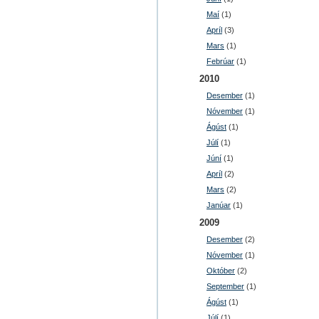
Maí
(1)
Apríl
(3)
Mars
(1)
Febrúar
(1)
2010
Desember
(1)
Nóvember
(1)
Ágúst
(1)
Júlí
(1)
Júní
(1)
Apríl
(2)
Mars
(2)
Janúar
(1)
2009
Desember
(2)
Nóvember
(1)
Október
(2)
September
(1)
Ágúst
(1)
Júlí
(1)