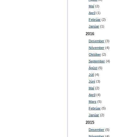
Maí
(2)
Apríl
(1)
Febrúar
(2)
Janúar
(1)
2016
Desember
(3)
Nóvember
(4)
Október
(2)
September
(4)
Ágúst
(5)
Júlí
(4)
Júní
(3)
Maí
(2)
Apríl
(4)
Mars
(5)
Febrúar
(5)
Janúar
(2)
2015
Desember
(5)
Nóvember
(4)