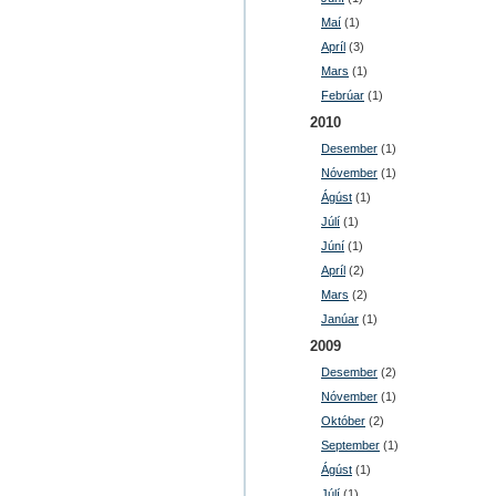
Maí
(1)
Apríl
(3)
Mars
(1)
Febrúar
(1)
2010
Desember
(1)
Nóvember
(1)
Ágúst
(1)
Júlí
(1)
Júní
(1)
Apríl
(2)
Mars
(2)
Janúar
(1)
2009
Desember
(2)
Nóvember
(1)
Október
(2)
September
(1)
Ágúst
(1)
Júlí
(1)