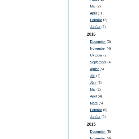
Maí
(2)
Apríl
(1)
Febrúar
(2)
Janúar
(1)
2016
Desember
(3)
Nóvember
(4)
Október
(2)
September
(4)
Ágúst
(5)
Júlí
(4)
Júní
(3)
Maí
(2)
Apríl
(4)
Mars
(5)
Febrúar
(5)
Janúar
(2)
2015
Desember
(5)
Nóvember
(4)