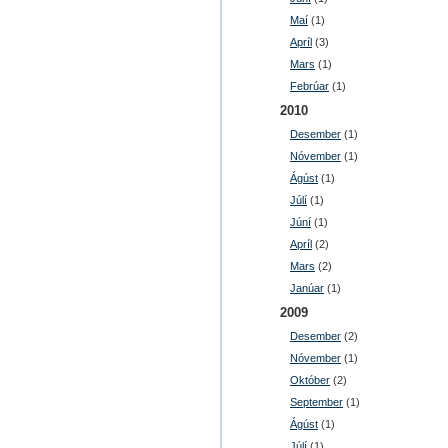
Maí
(1)
Apríl
(3)
Mars
(1)
Febrúar
(1)
2010
Desember
(1)
Nóvember
(1)
Ágúst
(1)
Júlí
(1)
Júní
(1)
Apríl
(2)
Mars
(2)
Janúar
(1)
2009
Desember
(2)
Nóvember
(1)
Október
(2)
September
(1)
Ágúst
(1)
Júlí
(1)