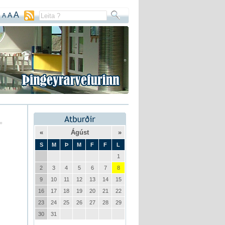
A
A
A
«
Ágúst
»
S
M
Þ
M
F
F
L
1
2
3
4
5
6
7
8
9
10
11
12
13
14
15
16
17
18
19
20
21
22
23
24
25
26
27
28
29
30
31