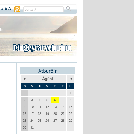
A
A
A
06
«
Ágúst
»
S
M
Þ
M
F
F
L
1
2
3
4
5
6
7
8
9
10
11
12
13
14
15
16
17
18
19
20
21
22
23
24
25
26
27
28
29
30
31