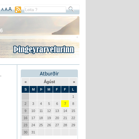
A
A
A
06
«
Ágúst
»
S
M
Þ
M
F
F
L
1
2
3
4
5
6
7
8
9
10
11
12
13
14
15
16
17
18
19
20
21
22
23
24
25
26
27
28
29
30
31