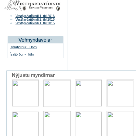
Vestfjarðatíðindi 1. tbl 2016
Vestfjarðatíðindi 2. tbl 2015
Vestfjarðatíðindi 1. tbl 2015
Dýrafjörður - Höfði
Ísafjörður - Höfn
Nýjustu myndirnar