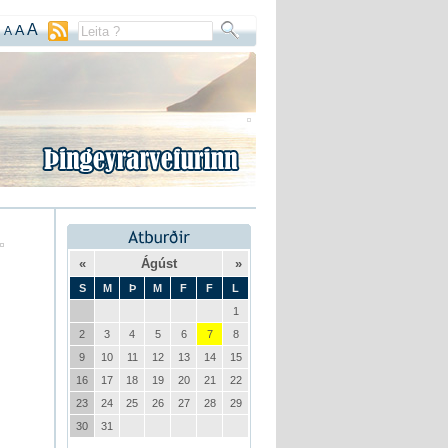
A
A
A
«
Ágúst
»
S
M
Þ
M
F
F
L
1
2
3
4
5
6
7
8
9
10
11
12
13
14
15
16
17
18
19
20
21
22
23
24
25
26
27
28
29
30
31