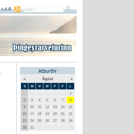
A
A
A
«
Ágúst
»
S
M
Þ
M
F
F
L
1
2
3
4
5
6
7
8
9
10
11
12
13
14
15
16
17
18
19
20
21
22
23
24
25
26
27
28
29
30
31