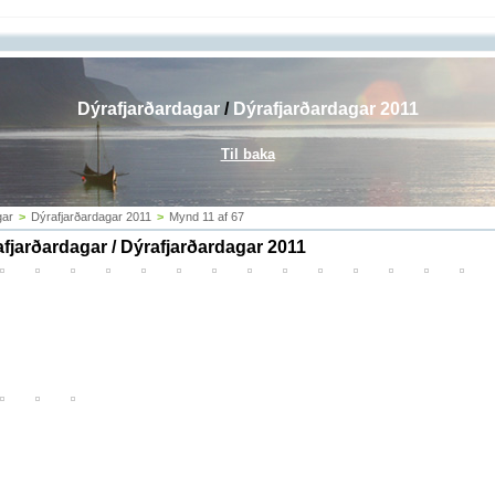
Dýrafjarðardagar
/
Dýrafjarðardagar 2011
Til baka
gar
>
Dýrafjarðardagar 2011
>
Mynd 11 af 67
fjarðardagar / Dýrafjarðardagar 2011