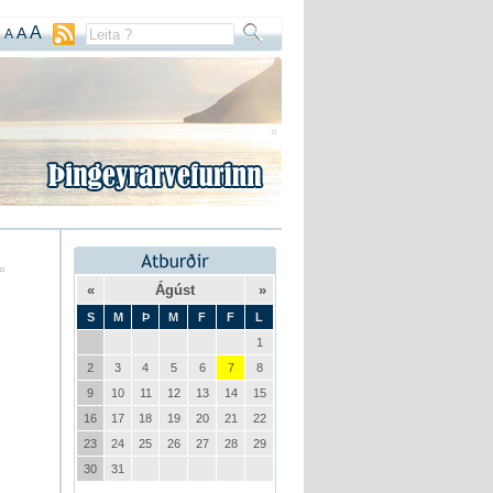
A
A
A
«
Ágúst
»
S
M
Þ
M
F
F
L
1
2
3
4
5
6
7
8
9
10
11
12
13
14
15
16
17
18
19
20
21
22
23
24
25
26
27
28
29
30
31