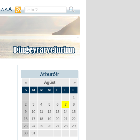
A
A
A
«
Ágúst
»
S
M
Þ
M
F
F
L
1
2
3
4
5
6
7
8
9
10
11
12
13
14
15
16
17
18
19
20
21
22
23
24
25
26
27
28
29
30
31