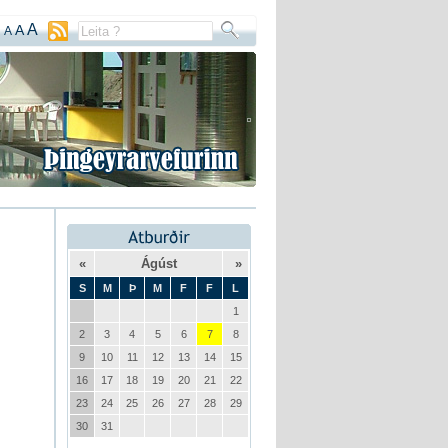
A
A
A
«
Ágúst
»
S
M
Þ
M
F
F
L
1
2
3
4
5
6
7
8
9
10
11
12
13
14
15
16
17
18
19
20
21
22
23
24
25
26
27
28
29
30
31