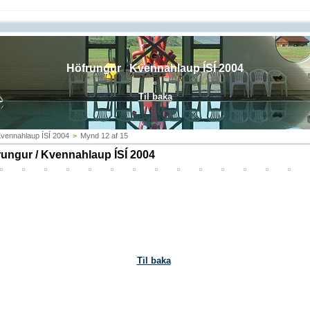
Höfrungur
/
Kvennahlaup ÍSÍ 2004
Til baka
vennahlaup ÍSÍ 2004
>
Mynd 12 af 15
ungur / Kvennahlaup ÍSÍ 2004
Til baka