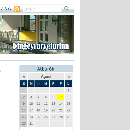
A
A
A
«
Ágúst
»
S
M
Þ
M
F
F
L
1
2
3
4
5
6
7
8
9
10
11
12
13
14
15
16
17
18
19
20
21
22
23
24
25
26
27
28
29
30
31