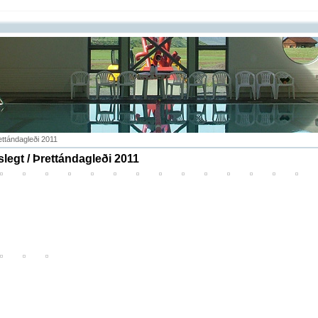
ettándagleði 2011
legt / Þrettándagleði 2011