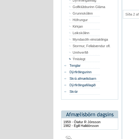
Dýrfirðingafélag
Golfklúbburinn Gláma
Grunnskólinn
Síða 2 af
Höfrungur
Kirkjan
Leikskólinn
Myndasöfn einstaklinga
Stormur, Fellabændur ofl.
Umhverfið
Ýmislegt
Tenglar
Dýrfirðingurinn
Skrá afmælisbarn
Dýrfirðingafélagið
Skrár
1959 - Ólafur R Jónsson
1982 - Egill Halldórsson