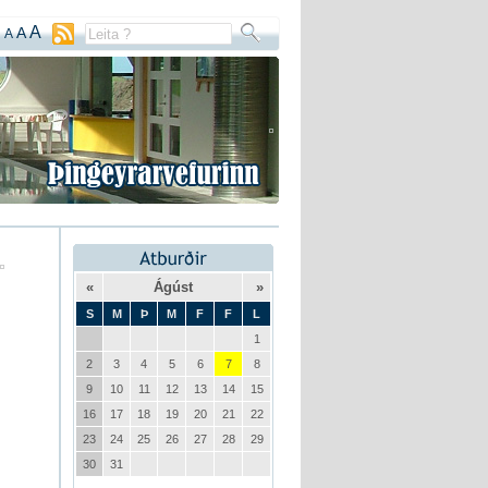
A
A
A
«
Ágúst
»
S
M
Þ
M
F
F
L
1
2
3
4
5
6
7
8
9
10
11
12
13
14
15
16
17
18
19
20
21
22
23
24
25
26
27
28
29
30
31