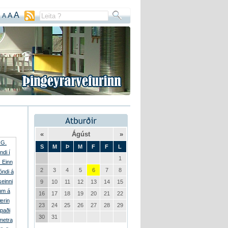
A
A
A
n
«
Ágúst
»
S
M
Þ
M
F
F
L
1
2
3
4
5
6
7
8
9
10
11
12
13
14
15
16
17
18
19
20
21
22
23
24
25
26
27
28
29
30
31