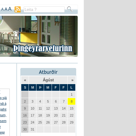
A
A
A
«
Ágúst
»
S
M
Þ
M
F
F
L
1
2
3
4
5
6
7
8
9
10
11
12
13
14
15
16
17
18
19
20
21
22
23
24
25
26
27
28
29
30
31