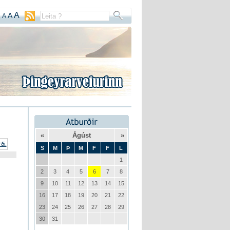
A
A
A
«
Ágúst
»
S
M
Þ
M
F
F
L
1
2
3
4
5
6
7
8
9
10
11
12
13
14
15
16
17
18
19
20
21
22
23
24
25
26
27
28
29
30
31