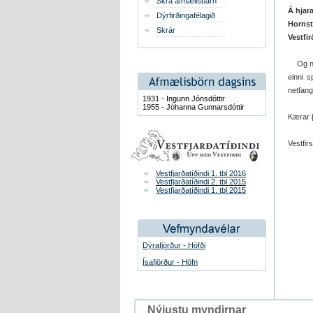
Skrá afmælisbarn
Á hjara
Dýrfirðingafélagið
Hornstr
Skrár
Vestfi
Og nú d
einni s
netfang
1931 - Ingunn Jónsdóttir
1955 - Jóhanna Gunnarsdóttir
Kærar þ
Vestfirs
Vestfjarðatíðindi 1. tbl 2016
Vestfjarðatíðindi 2. tbl 2015
Vestfjarðatíðindi 1. tbl 2015
Dýrafjörður - Höfði
Ísafjörður - Höfn
Nýjustu myndirnar