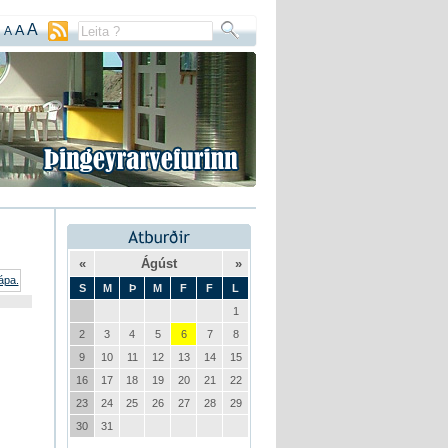
A
A
A
«
Ágúst
»
S
M
Þ
M
F
F
L
1
2
3
4
5
6
7
8
9
10
11
12
13
14
15
16
17
18
19
20
21
22
23
24
25
26
27
28
29
30
31