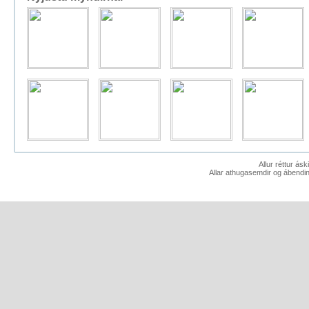
Allur réttur ás
Allar athugasemdir og ábendin