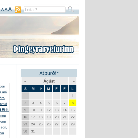
A
A
A
«
Ágúst
»
S
M
Þ
M
F
F
L
1
2
3
4
5
6
7
8
9
10
11
12
13
14
15
16
17
18
19
20
21
22
23
24
25
26
27
28
29
30
31