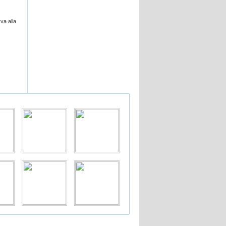
va alla