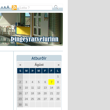
A
A
A
«
Ágúst
»
S
M
Þ
M
F
F
L
1
2
3
4
5
6
7
8
9
10
11
12
13
14
15
16
17
18
19
20
21
22
23
24
25
26
27
28
29
30
31