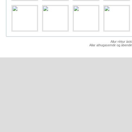
Allur réttur ás
Allar athugasemdir og ábendin